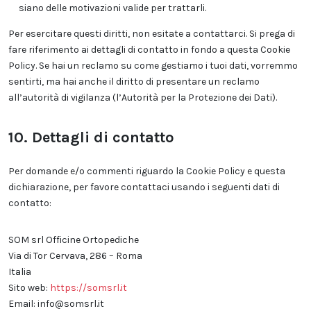
siano delle motivazioni valide per trattarli.
Per esercitare questi diritti, non esitate a contattarci. Si prega di
fare riferimento ai dettagli di contatto in fondo a questa Cookie
Policy. Se hai un reclamo su come gestiamo i tuoi dati, vorremmo
sentirti, ma hai anche il diritto di presentare un reclamo
all’autorità di vigilanza (l’Autorità per la Protezione dei Dati).
10. Dettagli di contatto
Per domande e/o commenti riguardo la Cookie Policy e questa
dichiarazione, per favore contattaci usando i seguenti dati di
contatto:
SOM srl Officine Ortopediche
Via di Tor Cervava, 286 – Roma
Italia
Sito web:
https://somsrl.it
Email:
info@
somsrl.it