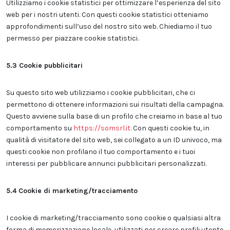
Utilizziamo i cookie statistici per ottimizzare l’esperienza del sito
web per i nostri utenti. Con questi cookie statistici otteniamo
approfondimenti sull’uso del nostro sito web. Chiediamo il tuo
permesso per piazzare cookie statistici.
5.3 Cookie pubblicitari
Su questo sito web utilizziamo i cookie pubblicitari, che ci
permettono di ottenere informazioni sui risultati della campagna.
Questo avviene sulla base di un profilo che creiamo in base al tuo
comportamento su
https://somsrl.it
. Con questi cookie tu, in
qualità di visitatore del sito web, sei collegato a un ID univoco, ma
questi cookie non profilano il tuo comportamento e i tuoi
interessi per pubblicare annunci pubblicitari personalizzati.
5.4 Cookie di marketing/tracciamento
I cookie di marketing/tracciamento sono cookie o qualsiasi altra
forma di memorizzazione locale, utilizzati per creare profili utente